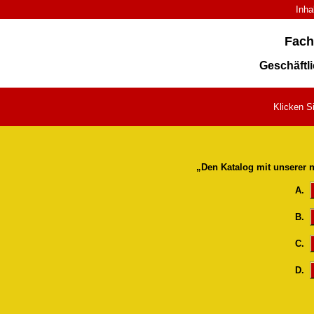
Inha
Fach
Geschäftl
Klicken Si
„Den Katalog mit unserer n