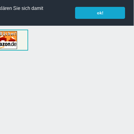
lären Sie sich damit
ok!