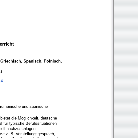
erricht
 Griechisch, Spanisch, Polnisch,
d
-4
, rumänische und spanische
bietet die Möglichkeit, deutsche
 für typische Berufssituationen
nell nachzuschlagen.
e z. B. Vorstellungsgespräch,