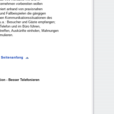
ernehmen vorbereiten wollen
iert anhand von praxisnahen
und Fallbeispielen die gängigen
hen Kommunikationssituationen des
u.a.: Besucher und Gäste empfangen;
elefon und im Büro führen,
treffen, Auskünfte einholen, Mahnungen
mulieren.
on - Besser Telefonieren