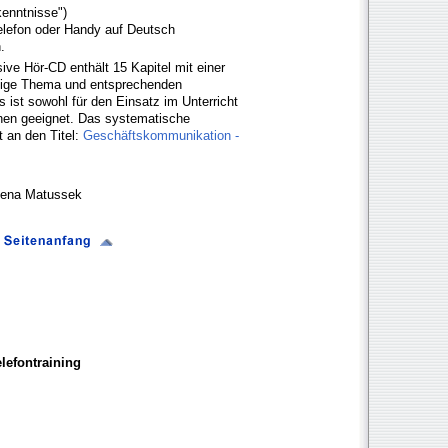
enntnisse")
Telefon oder Handy auf Deutsch
.
sive Hör-CD enthält 15 Kapitel mit einer
ilige Thema und entsprechenden
 ist sowohl für den Einsatz im Unterricht
nen geeignet. Das systematische
t an den Titel:
Geschäftskommunikation -
alena Matussek
lefontraining