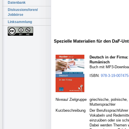
Datenbank
Diskussionsforen/
Jobbörse
Linksammlung
Spezielle Materialien für den DaF-Unt
Deutsch in der Firma:
Rumänisch
Buch mit MP3-Downloa
ISBN:
978-3-19-007475
Niveau/ Zielgruppe
griechische, polnische
Muttersprachler
Kurzbeschreibung
Der Berufssprachführer 
Vokabeln und Redemittel
einzuüben oder sie sch
Dabei werden Themen wi