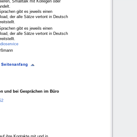
ieren, Smalltalk mit Kollegen oder
ndelt.
prachen gibt es jeweils einen
ad, der alle Sätze vertont in Deutsch
itstellt.
prachen gibt es jeweils einen
ad, der alle Sätze vertont in Deutsch
itstellt.
udioservice
orßmann
fon und bei Gesprächen im Büro
52
uf ihre Kontakte mit und in