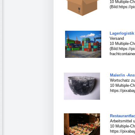
10 Multiple-Ch
(Bild:https://
Lagerlogistik 
Versand
10 Multiple-Ch
(Bild:https:/
frachtcontaine
Maler/in -Anst
Wortschatz zu 
10 Multiple-Ch
https://pixaba
Restaurantfac
Arbeitsmittel 
10 Multiple-Ch
https://pixaba