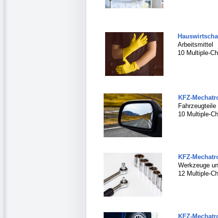
Hauswirtschaf
Arbeitsmittel
10 Multiple-Ch
KFZ-Mechatro
Fahrzeugteile 
10 Multiple-Ch
KFZ-Mechatro
Werkzeuge und
12 Multiple-C
KFZ-Mechatro