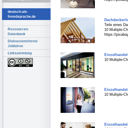
deutsch-als-
fremdsprache.de
Dachdecker/in
Teile eines D
Ressourcen-
10 Multiple-Ch
Datenbank
https://pixaba
Diskussionsforen/
Jobbörse
Linksammlung
Einzelhandel
10 Multiple-Ch
Einzelhandel
10 Multiple-Ch
Einzelhandel