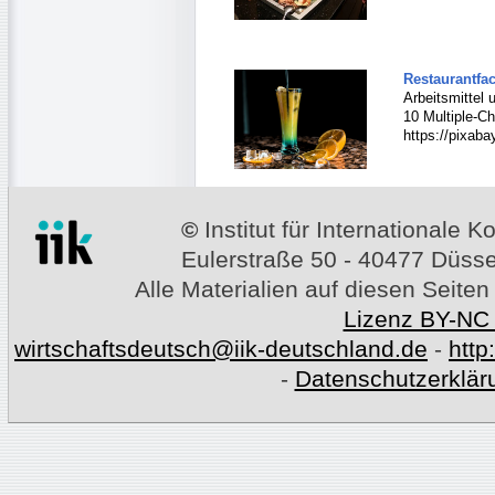
Restaurantfac
Arbeitsmittel 
10 Multiple-Ch
https://pixaba
©
Institut für Internationale
Eulerstraße 50 - 40477 Düssel
Alle Materialien auf diesen Seiten
Lizenz BY-NC
wirtschaftsdeutsch@iik-deutschland.de
-
http
-
Datenschutzerklär