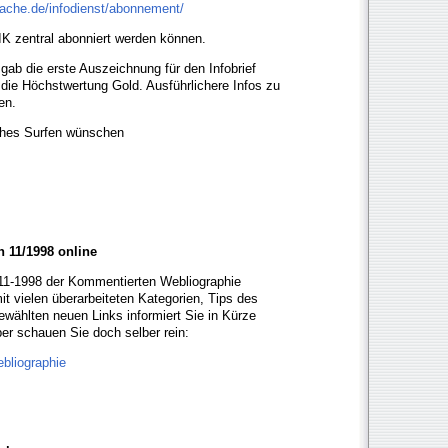
rache.de/infodienst/abonnement/
IIK zentral abonniert werden können.
gab die erste Auszeichnung für den Infobrief
 die Höchstwertung Gold. Ausführlichere Infos zu
ten.
iches Surfen wünschen
t
 11/1998 online
 11-1998 der Kommentierten Webliographie
it vielen überarbeiteten Kategorien, Tips des
wählten neuen Links informiert Sie in Kürze
 schauen Sie doch selber rein:
ebliographie