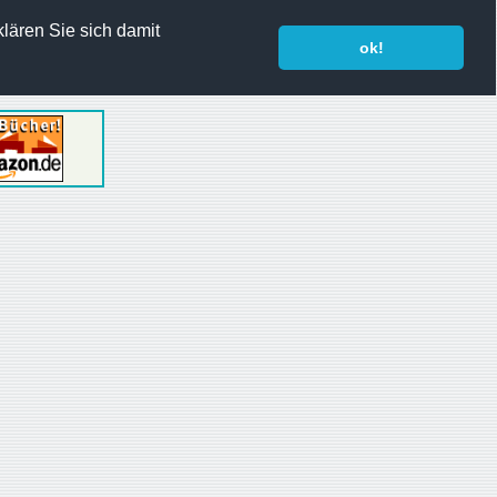
lären Sie sich damit
ok!