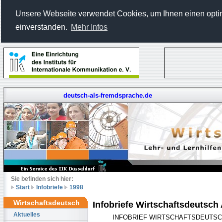
Unsere Webseite verwendet Cookies, um Ihnen einen optima
einverstanden.
Mehr Infos
deutsch-als-fremdsprache.de
Sie befinden sich hier:
Start
Infobriefe
1998
Wirtschaftsdeutsch
Infobriefe Wirtschaftsdeutsch
Aktuelles
INFOBRIEF WIRTSCHAFTSDEUTS