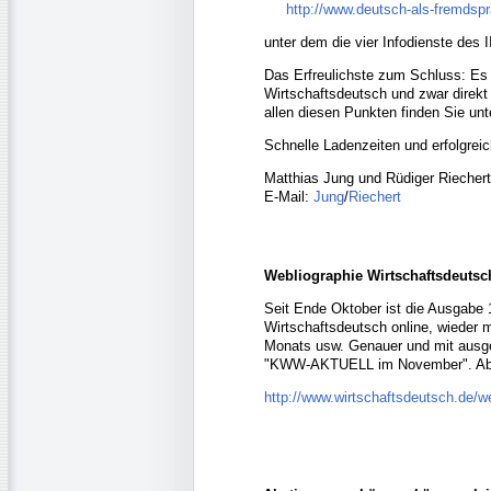
http://www.deutsch-als-fremdsp
unter dem die vier Infodienste des 
Das Erfreulichste zum Schluss: Es 
Wirtschaftsdeutsch und zwar direkt
allen diesen Punkten finden Sie un
Schnelle Ladenzeiten und erfolgre
Matthias Jung und Rüdiger Riecher
E-Mail:
Jung
/
Riechert
Webliographie Wirtschaftsdeutsch
Seit Ende Oktober ist die Ausgabe
Wirtschaftsdeutsch online, wieder m
Monats usw. Genauer und mit ausge
"KWW-AKTUELL im November". Aber
http://www.wirtschaftsdeutsch.de/w