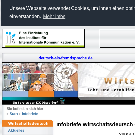
Unsere Webseite verwendet Cookies, um Ihnen einen optima
einverstanden.
Mehr Infos
deutsch-als-fremdsprache.de
Sie befinden sich hier:
Start
Infobriefe
Wirtschaftsdeutsch
Infobriefe Wirtschaftsdeutsch 
Aktuelles
XISSN 14