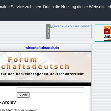
len Service zu bieten. Durch die Nutzung dieser Webseite erk
wirtschaftsdeutsch.de
- Archiv
39-3697 (E-Mail-Infobrief)