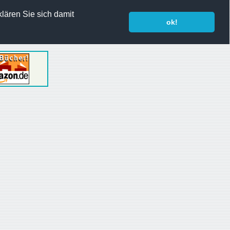
lären Sie sich damit
ok!