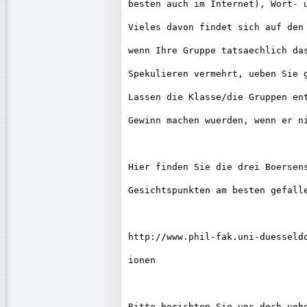
besten auch im Internet), Wort- u
Vieles davon findet sich auf den 
wenn Ihre Gruppe tatsaechlich das
Spekulieren vermehrt, ueben Sie g
Lassen die Klasse/die Gruppen ent
Gewinn machen wuerden, wenn er ni
Hier finden Sie die drei Boersens
Gesichtspunkten am besten gefalle
http://www.phil-fak.uni-duesseldo
ionen

Bitte berichten Sie uns doch uebe