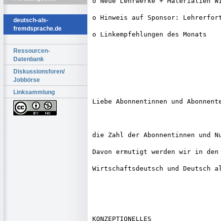
o Neue Lehrwerke + Materialien Wi
o Hinweis auf Sponsor: Lehrerfort
deutsch-als-
fremdsprache.de
o Linkempfehlungen des Monats

Ressourcen-
Datenbank
Diskussionsforen/
Jobbörse
Linksammlung
Liebe Abonnentinnen und Abonnente
die Zahl der Abonnentinnen und Nu
Davon ermutigt werden wir in den 
Wirtschaftsdeutsch und Deutsch al
KONZEPTIONELLES
