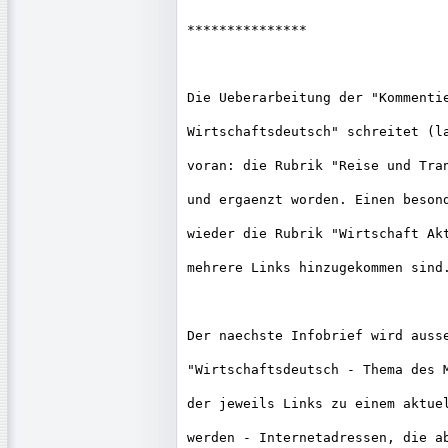
***************

Die Ueberarbeitung der "Kommentie
Wirtschaftsdeutsch" schreitet (la
voran: die Rubrik "Reise und Tran
und ergaenzt worden. Einen besond
wieder die Rubrik "Wirtschaft Akt
mehrere Links hinzugekommen sind.
Der naechste Infobrief wird ausse
"Wirtschaftsdeutsch - Thema des M
der jeweils Links zu einem aktuel
werden - Internetadressen, die ab