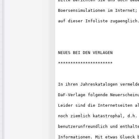
Boersensimulationen im Internet; 
auf dieser Infoliste zugaenglich.
NEUES BEI DEN VERLAGEN

**********************

In ihren Jahreskatalogen vermelde
DaF-Verlage folgende Neuerscheinu
Leider sind die Internetseiten al
noch ziemlich katastrophal, d.h. 
benutzerunfreundlich und enthalte
Informationen. Mit etwas Glueck b