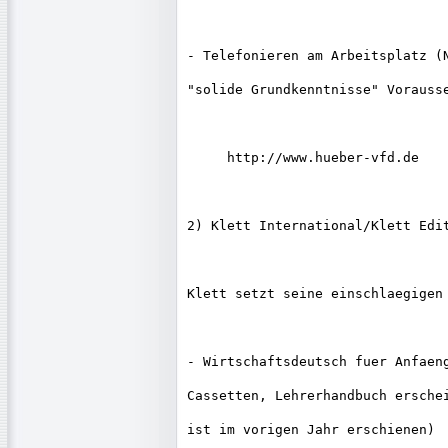
- Telefonieren am Arbeitsplatz (N
"solide Grundkenntnisse" Vorausse
     http://www.hueber-vfd.de

2) Klett International/Klett Edit
Klett setzt seine einschlaegigen 
- Wirtschaftsdeutsch fuer Anfaeng
Cassetten, Lehrerhandbuch erschei
ist im vorigen Jahr erschienen)
