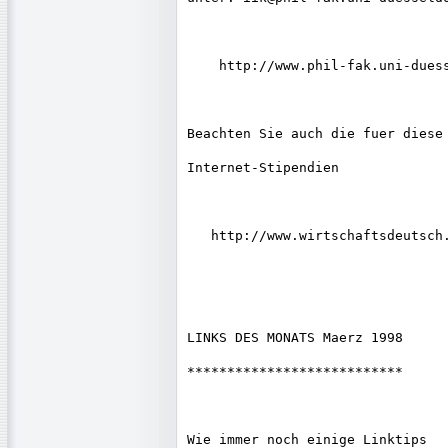
    http://www.phil-fak.uni-duess
Beachten Sie auch die fuer diese 
Internet-Stipendien

   http://www.wirtschaftsdeutsch.
LINKS DES MONATS Maerz 1998

***************************

Wie immer noch einige Linktips
