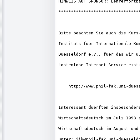
HINWEIS AUF SPONSOR: Lehrerfortbi
*********************************
Bitte beachten Sie auch die Kurs-
Instituts fuer Internationale Kom
Duesseldorf e.V., fuer das wir u.
kostenlose Internet-Serviceleistu
    http://www.phil-fak.uni-duess
Interessant duerften insbesondere
Wirtschaftsdeutsch im Juli 1998 s
Wirtschaftsdeutsch im August und 
unter: iik@phil-fak.uni-duesseldo