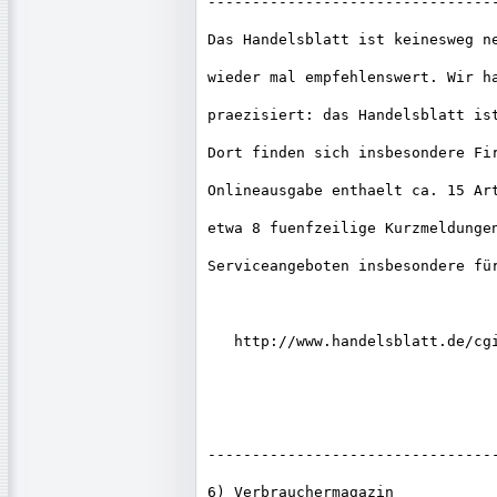
---------------------------------
Das Handelsblatt ist keinesweg ne
wieder mal empfehlenswert. Wir ha
praezisiert: das Handelsblatt ist
Dort finden sich insbesondere Fir
Onlineausgabe enthaelt ca. 15 Art
etwa 8 fuenfzeilige Kurzmeldungen
Serviceangeboten insbesondere für
   http://www.handelsblatt.de/cgi
---------------------------------
6) Verbrauchermagazin
