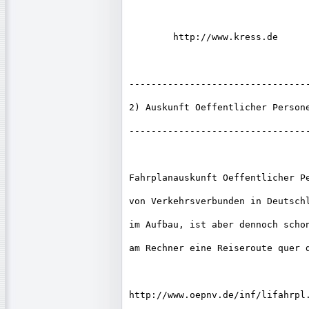
        http://www.kress.de  

---------------------------------
2) Auskunft Oeffentlicher Persone
---------------------------------
Fahrplanauskunft Oeffentlicher Pe
von Verkehrsverbunden in Deutschl
im Aufbau, ist aber dennoch schon
am Rechner eine Reiseroute quer d
http://www.oepnv.de/inf/lifahrpl.