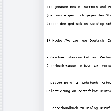
die genauen Bestellnummern und Pr
(der uns eigentlich gegen den Str
lieber den gedruckten Katalog sch
1) Hueber/Verlag fuer Deutsch, Is
- Geschaeftskommunikation: Verhan
(Lehrbuch/Cassette bzw. CD; Vorau
- Dialog Beruf 2 (Lehrbuch, Arbei
Orientierung an Zertifikat Deutsc
- Lehrerhandbuch zu Dialog Beruf 