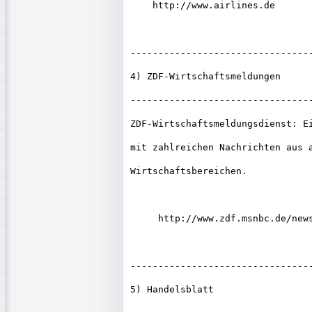
    http://www.airlines.de

---------------------------------
4) ZDF-Wirtschaftsmeldungen

---------------------------------
ZDF-Wirtschaftsmeldungsdienst: Ei
mit zahlreichen Nachrichten aus a
Wirtschaftsbereichen.

     http://www.zdf.msnbc.de/news
---------------------------------
5) Handelsblatt
