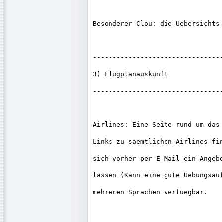
Besonderer Clou: die Uebersichts
---------------------------------
3) Flugplanauskunft

---------------------------------
Airlines: Eine Seite rund um das 
Links zu saemtlichen Airlines fin
sich vorher per E-Mail ein Angebo
lassen (Kann eine gute Uebungsauf
mehreren Sprachen verfuegbar.
