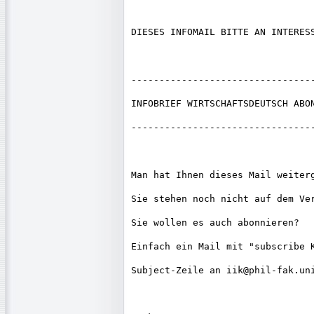
DIESES INFOMAIL BITTE AN INTERESS
---------------------------------
INFOBRIEF WIRTSCHAFTSDEUTSCH ABON
---------------------------------
Man hat Ihnen dieses Mail weiterg
Sie stehen noch nicht auf dem Ver
Sie wollen es auch abonnieren?

Einfach ein Mail mit "subscribe K
Subject-Zeile an iik@phil-fak.uni