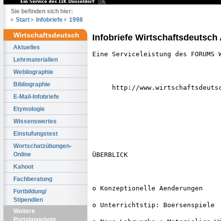
Sie befinden sich hier:
Start
Infobriefe
1998
Wirtschaftsdeutsch
Infobriefe Wirtschaftsdeutsch
Aktuelles
Eine Serviceleistung des FORUMS W
Lehrmaterialien
Webliographie
Bibliographie
     http://www.wirtschaftsdeutsc
E-Mail-Infobriefe
Etymologie
Wissenswertes
Einstufungstest
                                 
Wortschatzübungen-
Online
ÜBERBLICK

Kahoot
Fachberatung
o Konzeptionelle Aenderungen

Fortbildung/
Stipendien
o Unterrichtstip: Boersenspiele

Weitere
Portalangebote