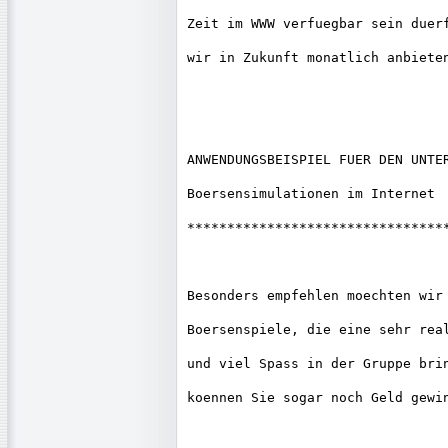
Zeit im WWW verfuegbar sein duerf
wir in Zukunft monatlich anbieten
ANWENDUNGSBEISPIEL FUER DEN UNTER
Boersensimulationen im Internet

*********************************
Besonders empfehlen moechten wir 
Boersenspiele, die eine sehr real
und viel Spass in der Gruppe brin
koennen Sie sogar noch Geld gewin