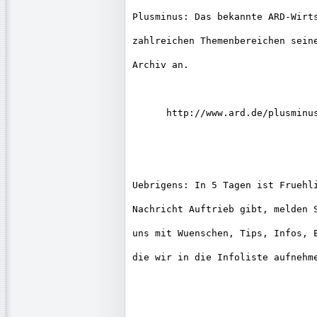
Plusminus: Das bekannte ARD-Wirts
zahlreichen Themenbereichen seine
Archiv an.

      http://www.ard.de/plusminus
Uebrigens: In 5 Tagen ist Fruehli
Nachricht Auftrieb gibt, melden S
uns mit Wuenschen, Tips, Infos, E
die wir in die Infoliste aufnehme