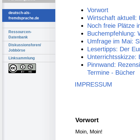
Vorwort
deutsch-als-
Wirtschaft aktuell
fremdsprache.de
Noch freie Plätze 
Ressourcen-
Buchempfehlung: 
Datenbank
Umfrage im Mai: Sin
Diskussionsforen/
Lesertipps: Der Eur
Jobbörse
Unterrichtsskizze:
Linksammlung
Pinnwand: Rezensi
Termine - Bücher
IMPRESSUM
Vorwort
Moin, Moin!