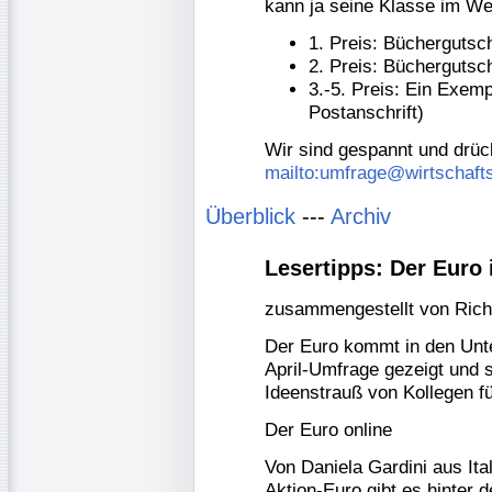
kann ja seine Klasse im Web
1. Preis: Büchergutsc
2. Preis: Büchergutsc
3.-5. Preis: Ein Exemp
Postanschrift)
Wir sind gespannt und drü
mailto:umfrage@wirtschaf
Überblick
---
Archiv
Lesertipps: Der Euro 
zusammengestellt von Richa
Der Euro kommt in den Unter
April-Umfrage gezeigt und 
Ideenstrauß von Kollegen fü
Der Euro online
Von Daniela Gardini aus Ita
Aktion-Euro gibt es hinter 