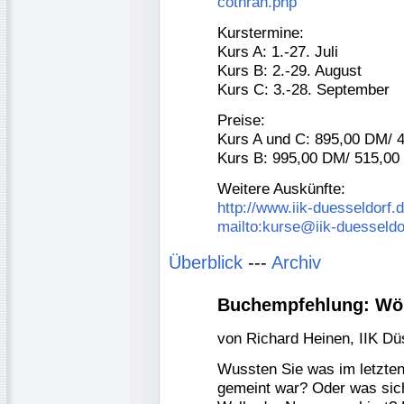
cothran.php
Kurstermine:
Kurs A: 1.-27. Juli
Kurs B: 2.-29. August
Kurs C: 3.-28. September
Preise:
Kurs A und C: 895,00 DM/ 
Kurs B: 995,00 DM/ 515,00
Weitere Auskünfte:
http://www.iik-duesseldorf
mailto:kurse@iik-duesseldo
Überblick
---
Archiv
Buchempfehlung: Wö
von Richard Heinen, IIK Dü
Wussten Sie was im letzte
gemeint war? Oder was sic