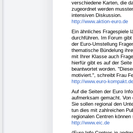
verschiedene Karten, die 
zugeordnet werden mussten.
intensiven Diskussion.
http://www.aktion-euro.de
Ein ähnliches Fragespiele 
durchführen. Im Forum gibt
der Euro-Umstellung Fragen
thematische Bündelung ihre
mit Ihrer Klasse auch Frage
hierfür gibt es auf der Seit
beantwortet worden. "Dieser
motiviert.", schreibt Frau 
http://www.euro-kompakt.d
Auf die Seiten der Euro In
aufmerksam gemacht. Von d
Sie sollen regional den Un
tun dies mit zahlreichen P
regionalen Centren können s
http://www.eic.de
(Euro Info Centres in ande