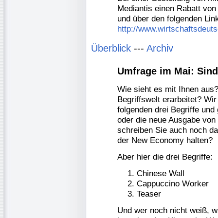
Mediantis einen Rabatt von
und über den folgenden Link
http://www.wirtschaftsdeut
Überblick
---
Archiv
Umfrage im Mai: Sind 
Wie sieht es mit Ihnen aus
Begriffswelt erarbeitet? Wi
folgenden drei Begriffe un
oder die neue Ausgabe von 
schreiben Sie auch noch da
der New Economy halten?
Aber hier die drei Begriffe:
Chinese Wall
Cappuccino Worker
Teaser
Und wer noch nicht weiß, wa