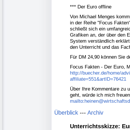
*** Der Euro offline
Von Michael Menges kommt 
in der Reihe "Focus Fakten"
schließt sich ein umfangreic
Grafiken an, der über den
System verständlich erklärt
den Unterricht und das Fac
Für DM 24,90 können Sie de
Focus Fakten - Der Euro, M
http://buecher.de/home/advi
affiliate=551&artID=76421
Über Ihre Kommentare zu un
geht, würde ich mich freuen
mailto:heinen@wirtschafts
Überblick
---
Archiv
Unterrichtsskizze: E