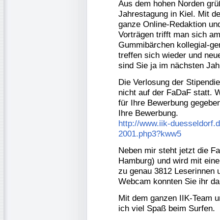
Aus dem hohen Norden grüß
Jahrestagung in Kiel. Mit 
ganze Online-Redaktion un
Vorträgen trifft man sich a
Gummibärchen kollegial-ge
treffen sich wieder und neu
sind Sie ja im nächsten Jah
Die Verlosung der Stipendi
nicht auf der FaDaF statt. W
für Ihre Bewerbung gegeben
Ihre Bewerbung.
http://www.iik-duesseldorf.
2001.php3?kww5
Neben mir steht jetzt die 
Hamburg) und wird mit eine
zu genau 3812 Leserinnen 
Webcam konnten Sie ihr da
Mit dem ganzen IIK-Team 
ich viel Spaß beim Surfen.