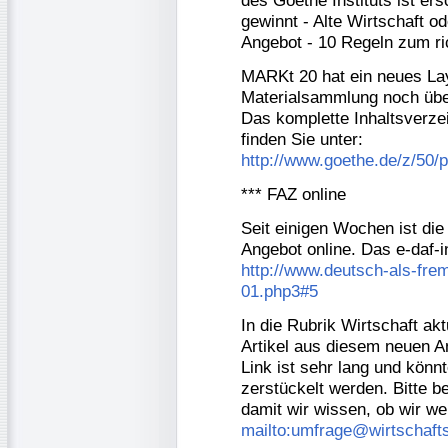
des Goethe Instituts ist e
gewinnt - Alte Wirtschaft o
Angebot - 10 Regeln zum ri
MARKt 20 hat ein neues Layo
Materialsammlung noch übers
Das komplette Inhaltsverz
finden Sie unter:
http://www.goethe.de/z/50/
*** FAZ online
Seit einigen Wochen ist die
Angebot online. Das e-daf-in
http://www.deutsch-als-frem
01.php3#5
In die Rubrik Wirtschaft akt
Artikel aus diesem neuen 
Link ist sehr lang und kön
zerstückelt werden. Bitte b
damit wir wissen, ob wir we
mailto:umfrage@wirtschaft