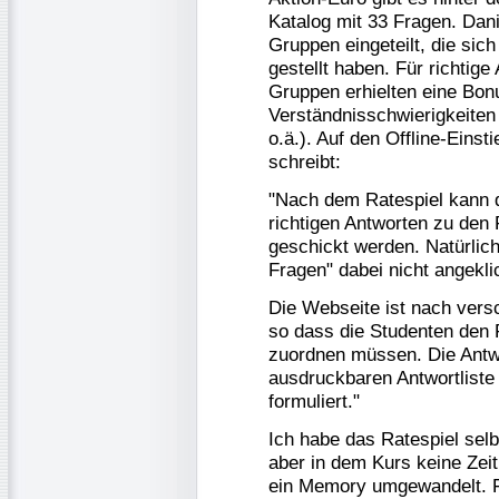
Katalog mit 33 Fragen. Dani
Gruppen eingeteilt, die sic
gestellt haben. Für richtig
Gruppen erhielten eine Bonu
Verständnisschwierigkeiten
o.ä.). Auf den Offline-Einst
schreibt:
"Nach dem Ratespiel kann d
richtigen Antworten zu den 
geschickt werden. Natürlich
Fragen" dabei nicht angekli
Die Webseite ist nach ver
so dass die Studenten den F
zuordnen müssen. Die Antw
ausdruckbaren Antwortliste 
formuliert."
Ich habe das Ratespiel selb
aber in dem Kurs keine Zeit 
ein Memory umgewandelt. F