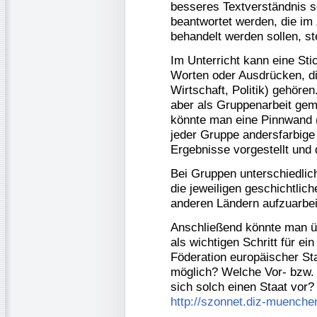
besseres Textverständnis so
beantwortet werden, die i
behandelt werden sollen, st
Im Unterricht kann eine S
Worten oder Ausdrücken, d
Wirtschaft, Politik) gehör
aber als Gruppenarbeit gem
könnte man eine Pinnwand 
jeder Gruppe andersfarbige
Ergebnisse vorgestellt und d
Bei Gruppen unterschiedli
die jeweiligen geschichtlic
anderen Ländern aufzuarbei
Anschließend könnte man ü
als wichtigen Schritt für ei
Föderation europäischer S
möglich? Welche Vor- bzw. 
sich solch einen Staat vor?
http://szonnet.diz-muenc