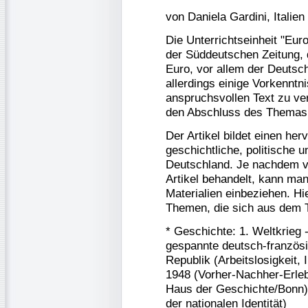
von Daniela Gardini, Italien
Die Unterrichtseinheit "Eur
der Süddeutschen Zeitung, 
Euro, vor allem der Deutsc
allerdings einige Vorkenntn
anspruchsvollen Text zu vers
den Abschluss des Themas 
Der Artikel bildet einen he
geschichtliche, politische 
Deutschland. Je nachdem v
Artikel behandelt, kann ma
Materialien einbeziehen. Hi
Themen, die sich aus dem 
* Geschichte: 1. Weltkrieg 
gespannte deutsch-französ
Republik (Arbeitslosigkeit, 
1948 (Vorher-Nachher-Erleb
Haus der Geschichte/Bonn) 
der nationalen Identität)