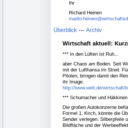
Ihr
Richard Heinen
mailto:heinen@wirtschafts
Überblick
---
Archiv
Wirtschaft aktuell: Ku
*** In den Lüften ist Ruh...
aber Chaos am Boden. Seit Woc
mit der Lufthansa im Streit. F
Piloten, bringen damit den Re
ihr Image.
http://www.welt.de/wirtschaft/b
*** Schumacher und Häkkinen 
Die großen Autokonzerne befür
Formel 1, Kirch, könnte die Ü
Sender verlegen. Silberpfeile 
Bildfläche und der Werbeeffekt