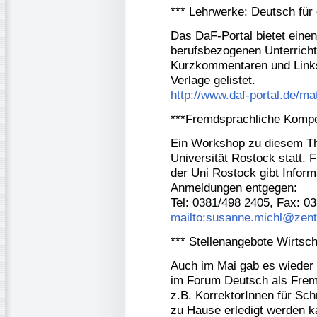
*** Lehrwerke: Deutsch für
Das DaF-Portal bietet eine
berufsbezogenen Unterricht. 
Kurzkommentaren und Links
Verlage gelistet.
http://www.daf-portal.de/m
***Fremdsprachliche Komp
Ein Workshop zu diesem Th
Universität Rostock statt.
der Uni Rostock gibt Infor
Anmeldungen entgegen:
Tel: 0381/498 2405, Fax: 0
mailto:susanne.michl@zentr
*** Stellenangebote Wirtsc
Auch im Mai gab es wieder 
im Forum Deutsch als Frem
z.B. KorrektorInnen für Sch
zu Hause erledigt werden k