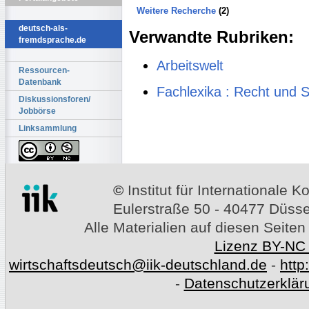
Weitere Recherche
(2)
deutsch-als-
Verwandte Rubriken:
fremdsprache.de
Arbeitswelt
Ressourcen-
Datenbank
Fachlexika : Recht und 
Diskussionsforen/
Jobbörse
Linksammlung
©
Institut für Internationale
Eulerstraße 50 - 40477 Düssel
Alle Materialien auf diesen Seiten
Lizenz BY-NC
wirtschaftsdeutsch@iik-deutschland.de
-
http
-
Datenschutzerklär