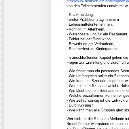
http://www.deutsch-am-arbeitsplatz.d
von den Teilnehmenden entwickelt wu
- Krankmeldung,
- erster Praktikumstag in einem
Lebensmittelunternehmen,
- Konflikt im Altenheim,
- Warenbestellung für ein Restaurant,
- Fehler bei der Produktion,
- Bewerbung als Verkäuferin,
- Sommerfest im Kindergarten.
Im anschließenden Kapitel gehen die 
Fragen zur Erstellung und Durchführu
- Wie findet man ein passendes Szen
- Wie umfangreich sollte ein Szenario
- Wie kann ein Szenario eingeführt w
- Wer sollte im Szenario welche Rol
- Wie lässt sich ein Szenario binnend
- Welche Sozialformen können einge
- Wie zeitaufwändig ist die Entwicklu
Durchführung?
- Wie kann man alle Gruppen gleichze
Wer sich für die Szenario-Methode in
Broschüre nur wärmstens empfohlen 
zur Durchführung, die die jahrelangen