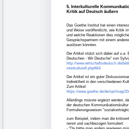
5. Interkulturelle Kommunikati
Kritik auf Deutsch äußern
Das Goethe Institut hat einen interess
und Weise veröffentlicht, wie Kritik 
und welche Reaktionen dies mögliche
Gesprächspartnern mit einem anderem
auslösen könnten.
Der Artikel stützt sich dabei auf u.a
Deutschen - Wir Deutsche" von Sylvi
http://www.wirtschaftsdeutsch.de/bibli
interkulturell.php#ik6
Der Artikel ist ein guter Diskussionsa
Indirektheit in den verschiedenen Kul
Zum Artikel:
https://www.goethe.de/de/spr/mag/20
Allerdings müsste ergänzt werden, das
der deutschen Kommunikationskultur
Formulierungsweisen "sozialverträgli
zum Beispiel, indem man die kritisier
nennt und sachbezogen formuliert:
- "Da hätte man anders reagieren mü