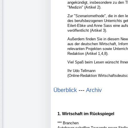
angekündigt, insbesondere zu den 
"Medizin" (Artikel 2).
Zur "Szenariomethode", die in den l
des berufsbezogenen Unterrichts get
Eilert-Ebke und Anne Sass eine auf
veröffentlicht (Artikel 3).
Außerdem finden Sie in diesem News
aus der deutschen Wirtschaft, Info
relevanten Projekten sowie Unterrich
Redaktion (Artikel 1,4,8).
Viel Spaß beim Lesen wünscht Ihne
Ihr Udo Tellmann
(Online-Redaktion Wirtschaftsdeutsc
Überblick
---
Archiv
1. Wirtschaft im Rückspiegel
*** Branchen
Autobauer schaffen Tausende neuer Stelle