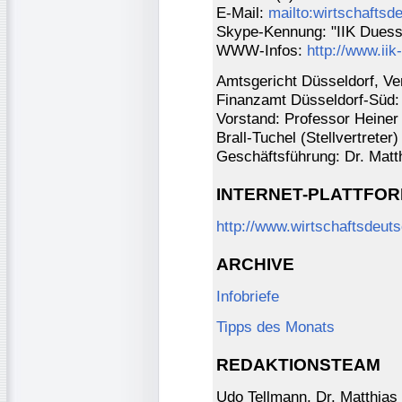
E-Mail:
mailto:wirtschaftsd
Skype-Kennung: "IIK Duess
WWW-Infos:
http://www.iik
Amtsgericht Düsseldorf, Ver
Finanzamt Düsseldorf-Süd:
Vorstand: Professor Heiner
Brall-Tuchel (Stellvertreter)
Geschäftsführung: Dr. Matt
INTERNET-PLATTFO
http://www.wirtschaftsdeut
ARCHIVE
Infobriefe
Tipps des Monats
REDAKTIONSTEAM
Udo Tellmann, Dr. Matthias 