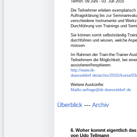
Termin: 09.Juni - 03. Juli 2015
Die Teilnehmer erleben exemplarisch
Auftragsklärung bis zur Seminarevalu
verschiedene Instrumente und Werkz
Durchführung von Trainings und Semi
Sie können somit selbstständig Train
durchführen und wissen, welche Aspe
müssen.
Im Rahmen der Train-the-Trainer-Ausb
Teilnehmern die Möglichkeit, bei eine
assistieren/hospitieren.
http://www.iik-
duesseldorf.de/archiv/2015//kurse/
Weitere Auskünfte:
Mailto:anfrage@iik-duesseldorf.de
Überblick
---
Archiv
6. Woher kommt eigentlich das 
von Udo Tellmann