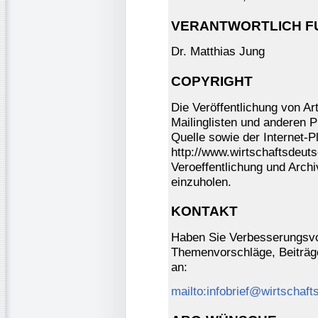
VERANTWORTLICH FUE
Dr. Matthias Jung
COPYRIGHT
Die Veröffentlichung von A
Mailinglisten und anderen P
Quelle sowie der Internet-P
http://www.wirtschaftsdeut
Veroeffentlichung und Archi
einzuholen.
KONTAKT
Haben Sie Verbesserungsvor
Themenvorschläge, Beiträge
an:
mailto:infobrief@wirtschaft