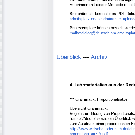
Autorinnen mit dieser Methode reflekt
Broschüre als kostenloses PDF-Dok
arbeitsplatz.de/fileadmin/user_upl
Printexemplare können bestellt werde
mailto:dialog@deutsch-am-arbeitspla
Überblick
---
Archiv
4. Lehrmaterialien aus der Red
*** Grammatik: Proportionalsätze
Übersicht Grammatik:
Regeln zur Bildung von Proportionals
"umso"/"desto" sowie ein Überblick we
zum Ausdruck einer proportionalen B
http://www.wirtschaftsdeutsch.de/leh
proportionalsatz-A.pdf