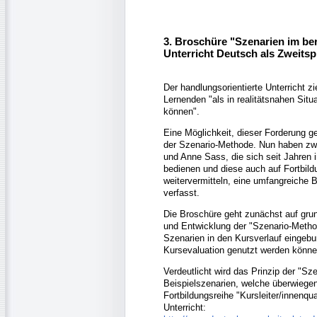
3. Broschüre "Szenarien im b
Unterricht Deutsch als Zweits
Der handlungsorientierte Unterricht zi
Lernenden "als in realitätsnahen Sit
können".
Eine Möglichkeit, dieser Forderung ge
der Szenario-Methode. Nun haben zwe
und Anne Sass, die sich seit Jahren 
bedienen und diese auch auf Fortbil
weitervermitteln, eine umfangreiche
verfasst.
Die Broschüre geht zunächst auf grun
und Entwicklung der "Szenario-Method
Szenarien in den Kursverlauf eingeb
Kursevaluation genutzt werden könne
Verdeutlicht wird das Prinzip der "S
Beispielszenarien, welche überwieg
Fortbildungsreihe "Kursleiter/innenqu
Unterricht: