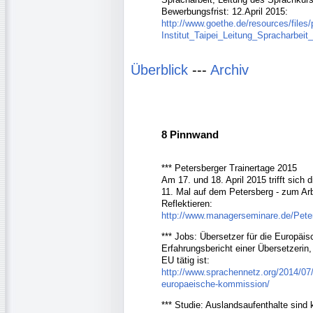
Bewerbungsfrist: 12.April 2015:
http://www.goethe.de/resources/files
Institut_Taipei_Leitung_Spracharbeit_
Überblick
---
Archiv
8 Pinnwand
*** Petersberger Trainertage 2015
Am 17. und 18. April 2015 trifft sich
11. Mal auf dem Petersberg - zum Ar
Reflektieren:
http://www.managerseminare.de/Pete
*** Jobs: Übersetzer für die Europä
Erfahrungsbericht einer Übersetzerin, 
EU tätig ist:
http://www.sprachennetz.org/2014/07/b
europaeische-kommission/
*** Studie: Auslandsaufenthalte sind k