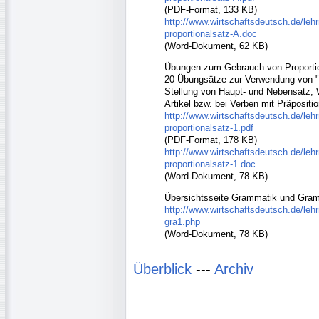
(PDF-Format, 133 KB)
http://www.wirtschaftsdeutsch.de/leh
proportionalsatz-A.doc
(Word-Dokument, 62 KB)
Übungen zum Gebrauch von Proporti
20 Übungsätze zur Verwendung von
Stellung von Haupt- und Nebensatz, 
Artikel bzw. bei Verben mit Präpositio
http://www.wirtschaftsdeutsch.de/leh
proportionalsatz-1.pdf
(PDF-Format, 178 KB)
http://www.wirtschaftsdeutsch.de/leh
proportionalsatz-1.doc
(Word-Dokument, 78 KB)
Übersichtsseite Grammatik und Gra
http://www.wirtschaftsdeutsch.de/lehr
gra1.php
(Word-Dokument, 78 KB)
Überblick
---
Archiv