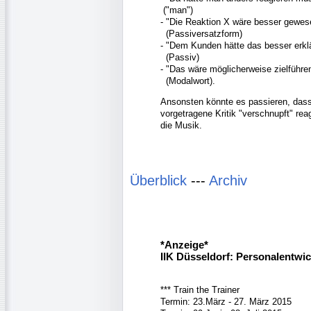
("man")
- "Die Reaktion X wäre besser gewes
(Passiversatzform)
- "Dem Kunden hätte das besser erk
(Passiv)
- "Das wäre möglicherweise zielführ
(Modalwort).
Ansonsten könnte es passieren, dass
vorgetragene Kritik "verschnupft" re
die Musik.
Überblick
---
Archiv
*Anzeige*
IIK Düsseldorf: Personalentwi
*** Train the Trainer
Termin: 23.März - 27. März 2015