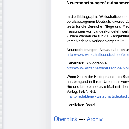
Neuerscheinungen/-aufnahmen
In die Bibliographie Wirtschaftsdeu
berufsbezogenen Deutsch, diverse Da
tests für die Bereiche Pflege und Med
Fassungen von Landeskundelehrwer
Zudem werden die für 2015 angekündi
verschiedenen Verlage vorgestellt:
Neuerscheinungen, Neuaufnahmen u
http://www.wirtschaftsdeutsch.de/bib
Ueberblick Bibliographie:
http://www.wirtschaftsdeutsch.de/bibl
Wenn Sie in der Bibliographie ein Bu
nutzbringend in Ihrem Unterricht ver
Sie uns bitte eine kurze Mail mit de
Verlag, ISBN-Nr.):
mailto:redaktion@wirtschaftsdeutsch
Herzlichen Dank!
Überblick
---
Archiv