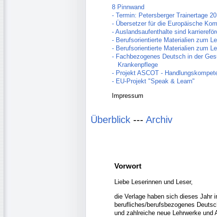
8 Pinnwand
- Termin: Petersberger Trainertage 2
- Übersetzer für die Europäische Ko
- Auslandsaufenthalte sind karrierefö
- Berufsorientierte Materialien zum L
- Berufsorientierte Materialien zum 
- Fachbezogenes Deutsch in der Ges
Krankenpflege
- Projekt ASCOT - Handlungskompet
- EU-Projekt "Speak & Learn"
Impressum
Überblick
---
Archiv
Vorwort
Liebe Leserinnen und Leser,
die Verlage haben sich dieses Jahr 
berufliches/berufsbezogenes Deutsch
und zahlreiche neue Lehrwerke und A