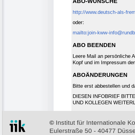
ABO-WÜNSCHE
http://www.deutsch-als-fre
oder:
mailto:join-kww-info@rundb
ABO BEENDEN
Leere Mail an persönliche A
Kopf und im Impressum der
ABOÄNDERUNGEN
Bitte erst abbestellen und 
DIESEN INFOBRIEF BITT
UND KOLLEGEN WEITERL
©
Institut für Internationale
Eulerstraße 50 - 40477 Düssel