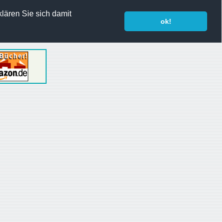
lären Sie sich damit
ok!