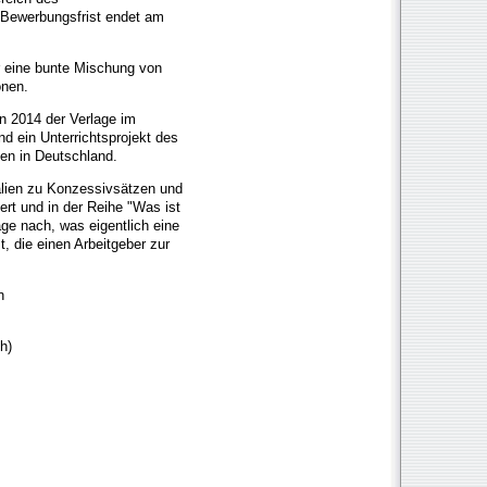
 Bewerbungsfrist endet am
er eine bunte Mischung von
onen.
en 2014 der Verlage im
d ein Unterrichtsprojekt des
en in Deutschland.
alien zu Konzessivsätzen und
ert und in der Reihe "Was ist
age nach, was eigentlich eine
t, die einen Arbeitgeber zur
n
h)