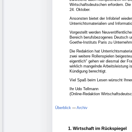
Wirtschaftsdeutschen erfordern. Die
24. Oktober.
Ansonsten bietet der Infobrief wied
Unterrichtsmaterialien und Informati
Vorgestellt werden Neuveröffentlich
Bereich berufsbezogenes Deutsch un
Goethe-Instituts Paris zu Unternehm
Die Redaktion hat Unterrichtsmateri
zwei weitere Rollenspielen beigesteu
eigentlich" gehen wir diesmal der Fr
wirklich mangelnde Arbeitsleistung is
Kündigung berechtigt.
Viel Spaß beim Lesen wünscht Ihne
Ihr Udo Tellmann
(Online-Redaktion Wirtschaftsdeutsc
Überblick
---
Archiv
1. Wirtschaft im Rückspiegel