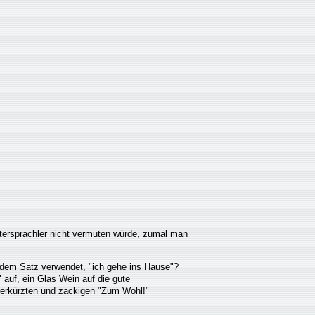
tersprachler nicht vermuten würde, zumal man
i dem Satz verwendet, "ich gehe ins Hause"?
 auf, ein Glas Wein auf die gute
verkürzten und zackigen "Zum Wohl!"