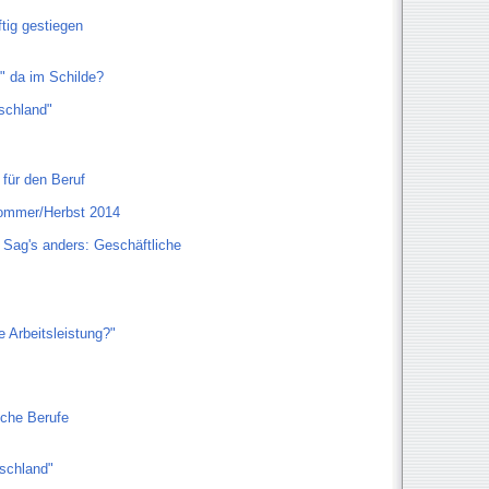
tig gestiegen
" da im Schilde?
schland"
für den Beruf
Sommer/Herbst 2014
- Sag's anders: Geschäftliche
 Arbeitsleistung?"
sche Berufe
tschland"