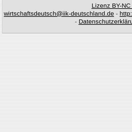
Lizenz BY-NC
wirtschaftsdeutsch@iik-deutschland.de
-
http
-
Datenschutzerklär