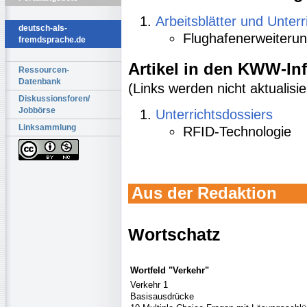
Arbeitsblätter und Unter
deutsch-als-
Flughafenerweiteru
fremdsprache.de
Artikel in den KWW-In
Ressourcen-
Datenbank
(Links werden nicht aktualisier
Diskussionsforen/
Jobbörse
Unterrichtsdossiers
Linksammlung
RFID-Technologie
Aus der Redaktion
Wortschatz
Wortfeld "Verkehr"
Verkehr 1
Basisausdrücke