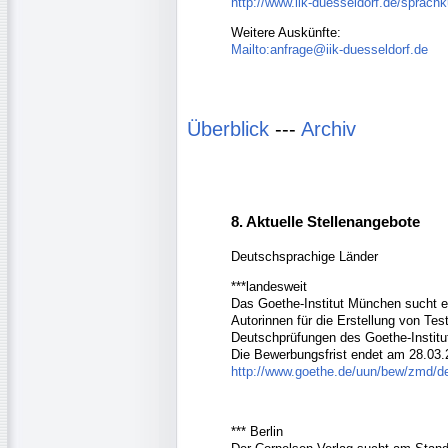
http://www.iik-duesseldorf.de/sprach
Weitere Auskünfte:
Mailto:anfrage@iik-duesseldorf.de
Überblick
---
Archiv
8. Aktuelle Stellenangebote
Deutschsprachige Länder
***landesweit
Das Goethe-Institut München sucht e
Autorinnen für die Erstellung von Tes
Deutschprüfungen des Goethe-Institu
Die Bewerbungsfrist endet am 28.03.
http://www.goethe.de/uun/bew/zmd/
*** Berlin