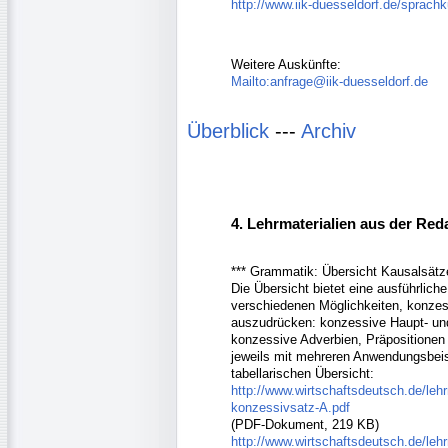
http://www.iik-duesseldorf.de/sprach
Weitere Auskünfte:
Mailto:anfrage@iik-duesseldorf.de
Überblick
---
Archiv
4. Lehrmaterialien aus der Red
*** Grammatik: Übersicht Kausalsätz
Die Übersicht bietet eine ausführliche
verschiedenen Möglichkeiten, konzes
auszudrücken: konzessive Haupt- un
konzessive Adverbien, Präpositionen
jeweils mit mehreren Anwendungsbeis
tabellarischen Übersicht:
http://www.wirtschaftsdeutsch.de/leh
konzessivsatz-A.pdf
(PDF-Dokument, 219 KB)
http://www.wirtschaftsdeutsch.de/leh