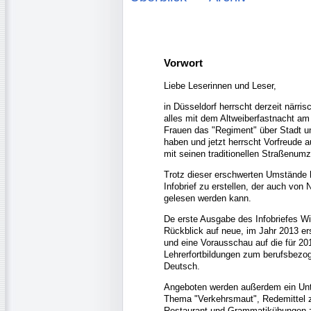
Vorwort
Liebe Leserinnen und Leser,
in Düsseldorf herrscht derzeit närri
alles mit dem Altweiberfastnacht a
Frauen das "Regiment" über Stadt 
haben und jetzt herrscht Vorfreud
mit seinen traditionellen Straßenum
Trotz dieser erschwerten Umstände 
Infobrief zu erstellen, der auch von
gelesen werden kann.
De erste Ausgabe des Infobriefes Wi
Rückblick auf neue, im Jahr 2013 e
und eine Vorausschau auf die für 2
Lehrerfortbildungen zum berufsbezo
Deutsch.
Angeboten werden außerdem ein Unt
Thema "Verkehrsmaut", Redemittel 
Restaurant und Grammatikübungen 