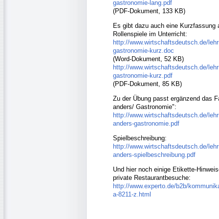
gastronomie-lang.pdf
(PDF-Dokument, 133 KB)
Es gibt dazu auch eine Kurzfassung a
Rollenspiele im Unterricht:
http://www.wirtschaftsdeutsch.de/lehr
gastronomie-kurz.doc
(Word-Dokument, 52 KB)
http://www.wirtschaftsdeutsch.de/lehr
gastronomie-kurz.pdf
(PDF-Dokument, 85 KB)
Zu der Übung passt ergänzend das F
anders/ Gastronomie":
http://www.wirtschaftsdeutsch.de/lehr
anders-gastronomie.pdf
Spielbeschreibung:
http://www.wirtschaftsdeutsch.de/lehr
anders-spielbeschreibung.pdf
Und hier noch einige Etikette-Hinweis
private Restaurantbesuche:
http://www.experto.de/b2b/kommunika
a-8211-z.html