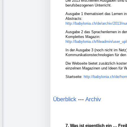
Die 2013 erschienen Ausgaben sind d
berufsbezogenen Unterricht.
Ausgabe 1 thematisiert das Lernen in
Abstracts:
http://babylonia.ch/de/archiv/2013/n
Ausgabe 2 das Sprachenlernen in der
Komplettes Magazin:
http://babylonia.ch/fileadmin/user_
In der Ausgabe 3 (noch nicht im Netz
Kommunikationstechnologien für den
Die Webseite bietet zusätzlich koste
einzelnen Magazinen und Ideen für 
Startseite:
http://babylonia.ch/de/ho
Überblick
---
Archiv
7. Was ist eigentlich ein … Frei