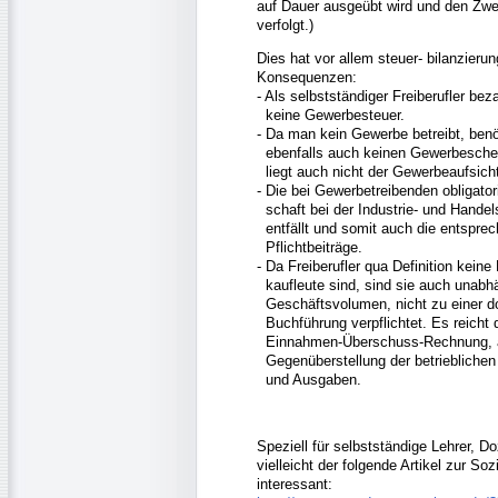
auf Dauer ausgeübt wird und den Zwe
verfolgt.)
Dies hat vor allem steuer- bilanzieru
Konsequenzen:
- Als selbstständiger Freiberufler bez
keine Gewerbesteuer.
- Da man kein Gewerbe betreibt, ben
ebenfalls auch keinen Gewerbeschei
liegt auch nicht der Gewerbeaufsicht
- Die bei Gewerbetreibenden obligator
schaft bei der Industrie- und Hand
entfällt und somit auch die entspre
Pflichtbeiträge.
- Da Freiberufler qua Definition keine
kaufleute sind, sind sie auch unab
Geschäftsvolumen, nicht zu einer d
Buchführung verpflichtet. Es reicht 
Einnahmen-Überschuss-Rechnung, a
Gegenüberstellung der betriebliche
und Ausgaben.
Speziell für selbstständige Lehrer, Do
vielleicht der folgende Artikel zur Soz
interessant: