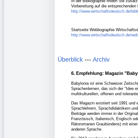
In der Bibliographie finden Sie zusätz
Vorbereitung auf die entsprechenden
http://www.wirtschaftsdeutsch.de/bib
Startseite Webliographie Wirtschafts
http://www.wirtschaftsdeutsch.de/web
Überblick
---
Archiv
6. Empfehlung: Magazin "Baby
Babylonia ist eine Schweizer Zeitschr
Sprachenlernen, das sich der "Idee e
multikulturellen, offenen und tolerant
Das Magazin existiert seit 1991 und e
Sprachlehrern, Sprachdidaktikern und
Beiträge werden immer in der Original
Französisch, Italienisch, Englisch o
Rätoromanen Graubündens) mit einer
anderen Sprache.