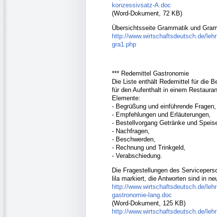
konzessivsatz-A.doc
(Word-Dokument, 72 KB)
Übersichtsseite Grammatik und Gra
http://www.wirtschaftsdeutsch.de/lehr
gra1.php
*** Redemittel Gastronomie
Die Liste enthält Redemittel für die
für den Aufenthalt in einem Restauran
Elemente:
- Begrüßung und einführende Fragen,
- Empfehlungen und Erläuterungen,
- Bestellvorgang Getränke und Speis
- Nachfragen,
- Beschwerden,
- Rechnung und Trinkgeld,
- Verabschiedung.
Die Fragestellungen des Serviceperso
lila markiert, die Antworten sind in n
http://www.wirtschaftsdeutsch.de/lehr
gastronomie-lang.doc
(Word-Dokument, 125 KB)
http://www.wirtschaftsdeutsch.de/lehr