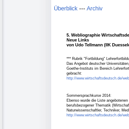
Überblick
---
Archiv
5. Webliographie Wirtschaftsd
Neue Links
von Udo Tellmann (IIK Duessel
*** Rubrik "Fortbildung" Lehrerfortbil
Das Angebot deutscher Universitäten,
Goethe-Instituts im Bereich Lehrerfo
gebracht:
http://www.wirtschaftsdeutsch.de/webl
Sommersprachkurse 2014:
Ebenso wurde die Liste angebotenen
berufsbezogener Thematik (Wirtschaft
Naturwissenschaftler, Techniker, Mediz
http://www.wirtschaftsdeutsch.de/web