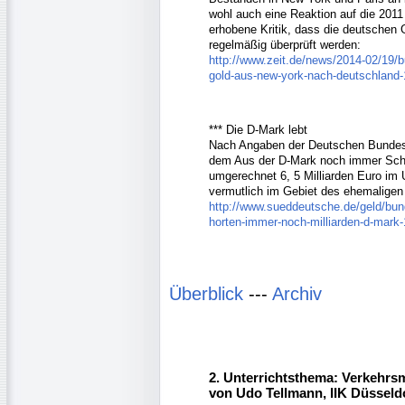
wohl auch eine Reaktion auf die 20
erhobene Kritik, dass die deutschen 
regelmäßig überprüft werden:
http://www.zeit.de/news/2014-02/19/
gold-aus-new-york-nach-deutschland
*** Die D-Mark lebt
Nach Angaben der Deutschen Bundes
dem Aus der D-Mark noch immer Sch
umgerechnet 6, 5 Milliarden Euro im 
vermutlich im Gebiet des ehemaligen
http://www.sueddeutsche.de/geld/b
horten-immer-noch-milliarden-d-mark
Überblick
---
Archiv
2. Unterrichtsthema: Verkehrs
von Udo Tellmann, IIK Düsseld