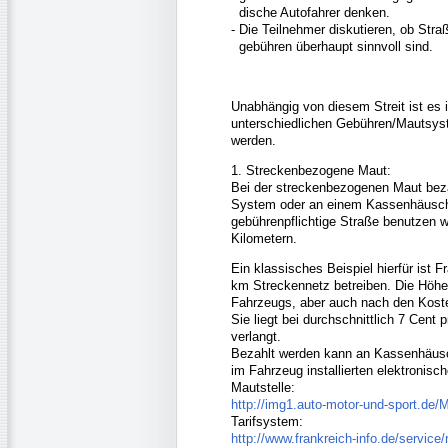
dische Autofahrer denken.
- Die Teilnehmer diskutieren, ob Str
gebühren überhaupt sinnvoll sind.
Unabhängig von diesem Streit ist es 
unterschiedlichen Gebühren/Mautsys
werden.
1. Streckenbezogene Maut:
Bei der streckenbezogenen Maut beza
System oder an einem Kassenhäusche
gebührenpflichtige Straße benutzen w
Kilometern.
Ein klassisches Beispiel hierfür ist 
km Streckennetz betreiben. Die Höhe 
Fahrzeugs, aber auch nach den Kost
Sie liegt bei durchschnittlich 7 Cent
verlangt.
Bezahlt werden kann an Kassenhäusche
im Fahrzeug installierten elektronisch
Mautstelle:
http://img1.auto-motor-und-sport.de/
Tarifsystem:
http://www.frankreich-info.de/servic