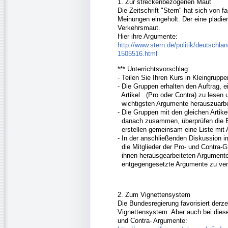
1. Zur streckenbezogenen Maut
Die Zeitschrift "Stern" hat sich von
Meinungen eingeholt. Der eine plädie
Verkehrsmaut.
Hier ihre Argumente:
http://www.stern.de/politik/deutschla
1505516.html
*** Unterrichtsvorschlag:
- Teilen Sie Ihren Kurs in Kleingruppe
- Die Gruppen erhalten den Auftrag, e
Artikel (Pro oder Contra) zu lesen 
wichtigsten Argumente herauszuarbe
- Die Gruppen mit den gleichen Artike
danach zusammen, überprüfen die E
erstellen gemeinsam eine Liste mit
- In der anschließenden Diskussion 
die Mitglieder der Pro- und Contra-G
ihnen herausgearbeiteten Argumente 
entgegengesetzte Argumente zu vert
2. Zum Vignettensystem
Die Bundesregierung favorisiert derz
Vignettensystem. Aber auch bei dies
und Contra- Argumente: